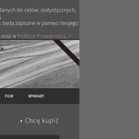
 danych do celów: statystycznych,
.
es będą zapisane w pamięci twojego
oraz w
Polityce Prywatności
.
×
FILM
WYWIADY
Chcę kupić