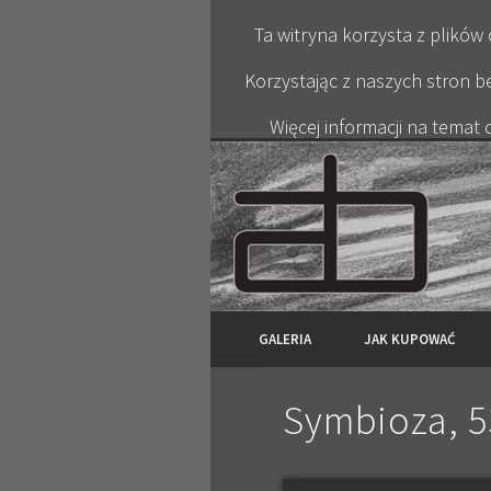
Ta witryna korzysta z plików
Korzystając z naszych stron b
Więcej informacji na temat
GALERIA
JAK KUPOWAĆ
Symbioza, 5