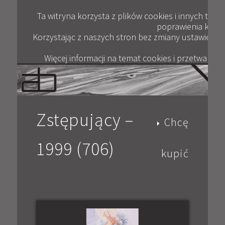
Plik
ANDRZEJ BERTRANDT
JAK KUPOWAĆ
KONTAKT
WYWIADY
GALERIA
OPINIE
BLOG
FILM
Ta witryna korzysta z plików cookies i innych tec
poprawienia komfor
Korzystając z naszych stron bez zmiany ustawień pr
Więcej informacji na temat cookies i przetwarza
Zstępujący –
Chcę
1999 (706)
kupić