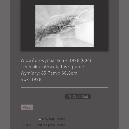
W dwóch wymiarach – 1998 (604)
Technika: ołówek, tusz, papier
Wymiary: 85,7cm x 60,8cm
Rok: 1998
←
Odyseja – 1999
(605)
Exit-zegar II – 1999