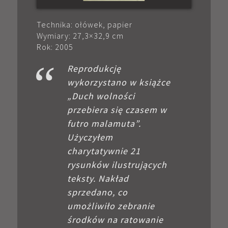
Technika: ołówek, papier
Wymiary: 27,3×32,9 cm
Rok: 2005
Reprodukcję
wykorzystano w książce
„Duch wolności
przebiera się czasem w
futro malamuta”.
Użyczyłem
charytatywnie 21
rysunków ilustrujących
teksty. Nakład
sprzedano, co
umożliwiło zebranie
środków na ratowanie