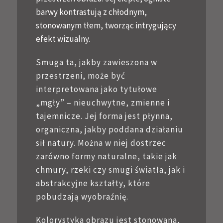
barwy kontrastują z chłodnym,
stonowanym tłem, tworząc intrygujący
efekt wizualny.
Smuga ta, jakby zawieszona w
przestrzeni, może być
interpretowana jako tytułowe
„mgły” – nieuchwytne, zmienne i
tajemnicze. Jej forma jest płynna,
organiczna, jakby poddana działaniu
sił natury. Można w niej dostrzec
zarówno formy naturalne, takie jak
chmury, rzeki czy smugi światła, jak i
abstrakcyjne kształty, które
pobudzają wyobraźnię.
Kolorystyka obrazu jest stonowana,