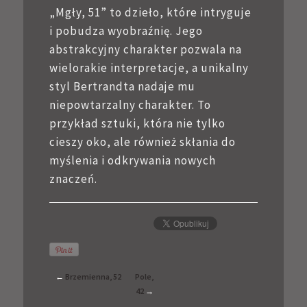
„Mgły, 51” to dzieło, które intryguje
i pobudza wyobraźnię. Jego
abstrakcyjny charakter pozwala na
wielorakie interpretacje, a unikalny
styl Bertrandta nadaje mu
niepowtarzalny charakter. To
przykład sztuki, która nie tylko
cieszy oko, ale również skłania do
myślenia i odkrywania nowych
znaczeń.
←
Brzemienna, 52
Pole,
42
→