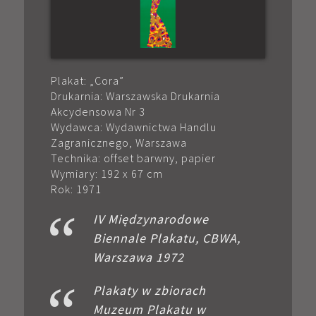
Plakat: „Cora”
Drukarnia: Warszawska Drukarnia
Akcydensowa Nr 3
Wydawca: Wydawnictwa Handlu
Zagranicznego, Warszawa
Technika: offset barwny, papier
Wymiary: 192 x 67 cm
Rok: 1971
IV Międzynarodowe
Biennale Plakatu, CBWA,
Warszawa 1972
Plakaty w zbiorach
Muzeum Plakatu w