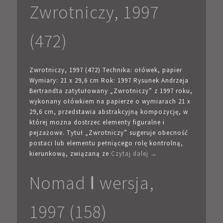
Zwrotniczy, 1997
(472)
Zwrotniczy, 1997 (472) Technika: ołówek, papier
Wymiary: 21 x 29,6 cm Rok: 1997 Rysunek Andrzeja
Bertrandta zatytułowany „Zwrotniczy” z 1997 roku,
wykonany ołówkiem na papierze o wymiarach 21 x
29,6 cm, przedstawia abstrakcyjną kompozycję, w
której można dostrzec elementy figuralne i
pejzażowe. Tytuł „Zwrotniczy” sugeruje obecność
postaci lub elementu pełniącego rolę kontrolną,
kierunkową, związaną ze
Czytaj dalej →
Nomad Ⅰ wersja,
1997 (158)