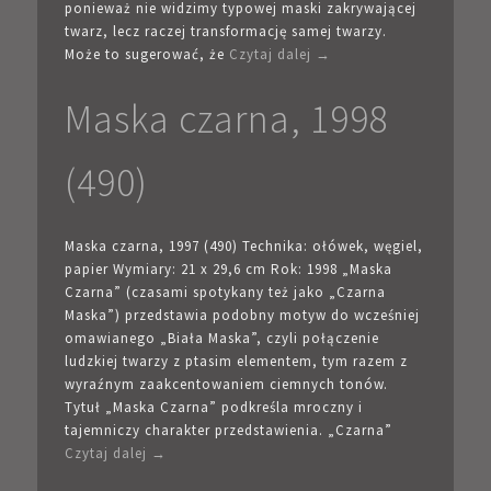
ponieważ nie widzimy typowej maski zakrywającej
twarz, lecz raczej transformację samej twarzy.
Może to sugerować, że
Czytaj dalej →
Maska czarna, 1998
(490)
Maska czarna, 1997 (490) Technika: ołówek, węgiel,
papier Wymiary: 21 x 29,6 cm Rok: 1998 „Maska
Czarna” (czasami spotykany też jako „Czarna
Maska”) przedstawia podobny motyw do wcześniej
omawianego „Biała Maska”, czyli połączenie
ludzkiej twarzy z ptasim elementem, tym razem z
wyraźnym zaakcentowaniem ciemnych tonów.
Tytuł „Maska Czarna” podkreśla mroczny i
tajemniczy charakter przedstawienia. „Czarna”
Czytaj dalej →