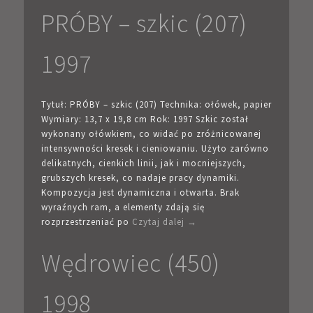
PRÓBY – szkic (207)
1997
Tytuł: PRÓBY – szkic (207) Technika: ołówek, papier
Wymiary: 13,7 x 19,8 cm Rok: 1997 Szkic został
wykonany ołówkiem, co widać po zróżnicowanej
intensywności kresek i cieniowaniu. Użyto zarówno
delikatnych, cienkich linii, jak i mocniejszych,
grubszych kresek, co nadaje pracy dynamiki.
Kompozycja jest dynamiczna i otwarta. Brak
wyraźnych ram, a elementy zdają się
rozprzestrzeniać po
Czytaj dalej →
Wędrowiec (450)
1998