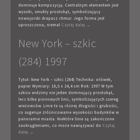
dominuje kompozycję. Centralnym elementem jest
wysoki, smukły prostokąt, symbolizujący
nowojorski drapacz chmur. Jego forma jest
uproszczona, niemal
Czytaj dalej →
New York – szkic
(284) 1997
Tytuł: New York – szkic (284) Technika: ołówek,
papier Wymiary: 16,5 x 24,4 cm Rok: 1997 W tym
szkicu widzimy nie jeden dominujący prostokąt,
lecz kilka pionowych linii, symbolizujących szereg
wieżowców. Linie te są różnej długości i grubości,
co sugeruje zróżnicowanie wysokości budynków w
panoramie miasta. Niektóre linie są zakończone
zaokrągleniami, co może nawiązywać do
Czytaj
dalej →