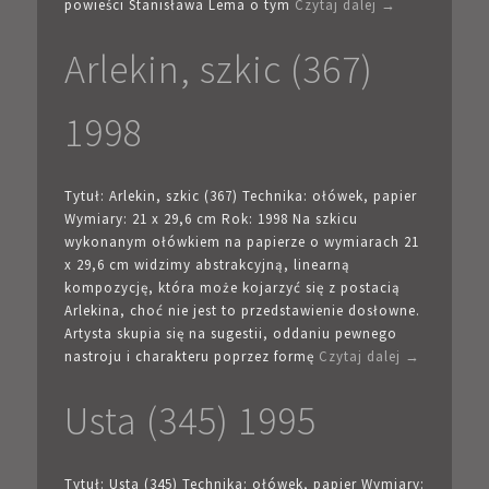
powieści Stanisława Lema o tym
Czytaj dalej →
Arlekin, szkic (367)
1998
Tytuł: Arlekin, szkic (367) Technika: ołówek, papier
Wymiary: 21 x 29,6 cm Rok: 1998 Na szkicu
wykonanym ołówkiem na papierze o wymiarach 21
x 29,6 cm widzimy abstrakcyjną, linearną
kompozycję, która może kojarzyć się z postacią
Arlekina, choć nie jest to przedstawienie dosłowne.
Artysta skupia się na sugestii, oddaniu pewnego
nastroju i charakteru poprzez formę
Czytaj dalej →
Usta (345) 1995
Tytuł: Usta (345) Technika: ołówek, papier Wymiary: