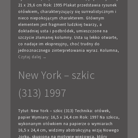
21 x 29,6 cm Rok: 1995 Plakat przedstawia rysunek
ołówkiem, charakteryzujący się surrealistycznym i
nieco niepokojącym charakterem. Głównym
elementem jest fragment ludzkiej twarzy, a
dokładniej usta i podbródek, umieszczone na
szczycie złamanej kolumny. Usta są lekko otwarte,
co nadaje im ekspresyjny, choć trudny do
jednoznacznego zinterpretowania wyraz. Kolumna,
Czytaj dalej →
New York – szkic
(313) 1997
Tytuł: New York – szkic (313) Technika: ołówek,
papier Wymiary: 16,5 x 24,4 cm Rok: 1997 Na szkicu,
wykonanym ołówkiem na papierze o wymiarach
16,5 x 24,4 cm, widzimy abstrakcyjną wizję Nowego
Jorku, skupioną na motywie wieżowca, który