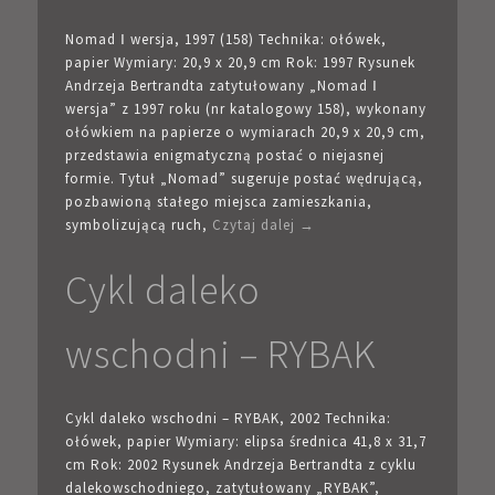
Nomad Ⅰ wersja, 1997 (158) Technika: ołówek,
papier Wymiary: 20,9 x 20,9 cm Rok: 1997 Rysunek
Andrzeja Bertrandta zatytułowany „Nomad Ⅰ
wersja” z 1997 roku (nr katalogowy 158), wykonany
ołówkiem na papierze o wymiarach 20,9 x 20,9 cm,
przedstawia enigmatyczną postać o niejasnej
formie. Tytuł „Nomad” sugeruje postać wędrującą,
pozbawioną stałego miejsca zamieszkania,
symbolizującą ruch,
Czytaj dalej →
Cykl daleko
wschodni – RYBAK
Cykl daleko wschodni – RYBAK, 2002 Technika:
ołówek, papier Wymiary: elipsa średnica 41,8 x 31,7
cm Rok: 2002 Rysunek Andrzeja Bertrandta z cyklu
dalekowschodniego, zatytułowany „RYBAK”,