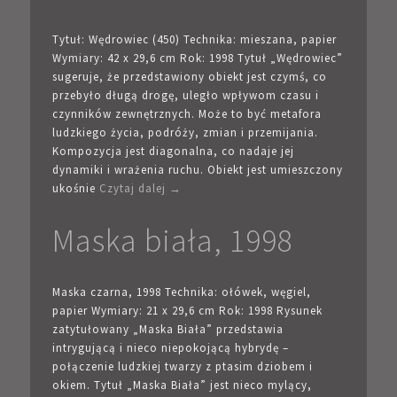
Tytuł: Wędrowiec (450) Technika: mieszana, papier
Wymiary: 42 x 29,6 cm Rok: 1998 Tytuł „Wędrowiec”
sugeruje, że przedstawiony obiekt jest czymś, co
przebyło długą drogę, uległo wpływom czasu i
czynników zewnętrznych. Może to być metafora
ludzkiego życia, podróży, zmian i przemijania.
Kompozycja jest diagonalna, co nadaje jej
dynamiki i wrażenia ruchu. Obiekt jest umieszczony
ukośnie
Czytaj dalej →
Maska biała, 1998
Maska czarna, 1998 Technika: ołówek, węgiel,
papier Wymiary: 21 x 29,6 cm Rok: 1998 Rysunek
zatytułowany „Maska Biała” przedstawia
intrygującą i nieco niepokojącą hybrydę –
połączenie ludzkiej twarzy z ptasim dziobem i
okiem. Tytuł „Maska Biała” jest nieco mylący,